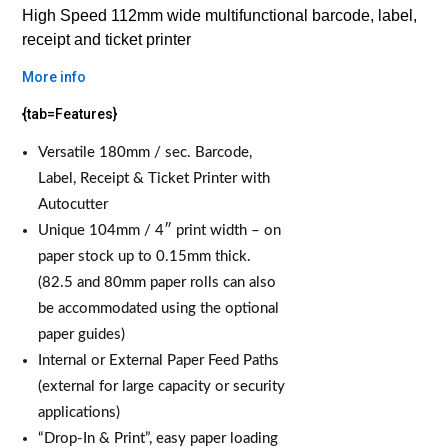
High Speed 112mm wide multifunctional barcode, label,
receipt and ticket printer
More info
{tab=Features}
Versatile 180mm / sec. Barcode,
Label, Receipt & Ticket Printer with
Autocutter
Unique 104mm / 4″ print width – on
paper stock up to 0.15mm thick.
(82.5 and 80mm paper rolls can also
be accommodated using the optional
paper guides)
Internal or External Paper Feed Paths
(external for large capacity or security
applications)
“Drop-In & Print”, easy paper loading