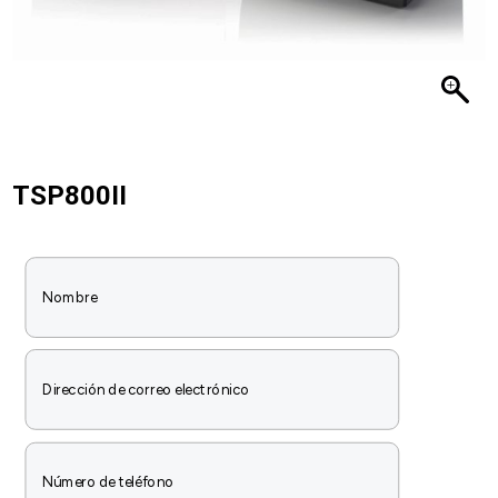
TSP800II