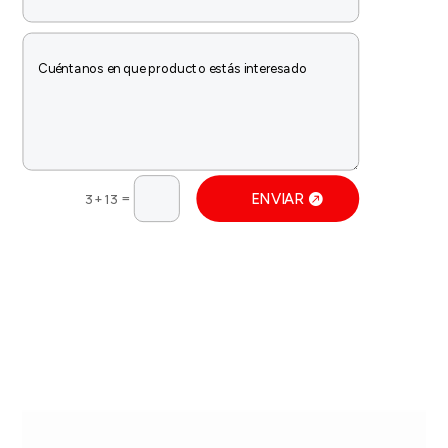
=
ENVIAR
3 + 13