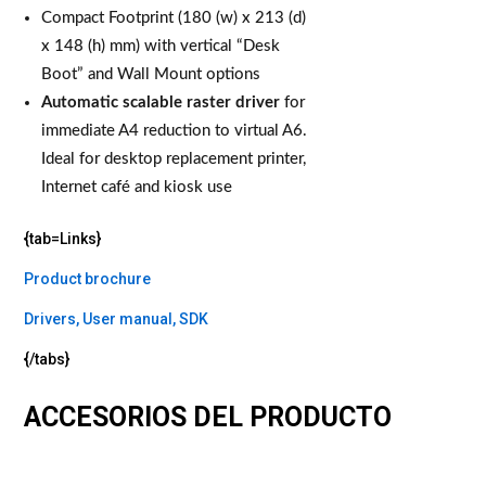
Compact Footprint (180 (w) x 213 (d)
x 148 (h) mm) with vertical “Desk
Boot” and Wall Mount options
Automatic scalable raster driver
for
immediate A4 reduction to virtual A6.
Ideal for desktop replacement printer,
Internet café and kiosk use
{tab=Links}
Product brochure
Drivers, User manual, SDK
{/tabs}
ACCESORIOS DEL PRODUCTO