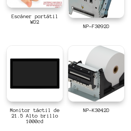
Escáner portátil
WD2
NP-F3092D
Monitor táctil de
NP-K3042D
21.5 Alto brillo
1000cd