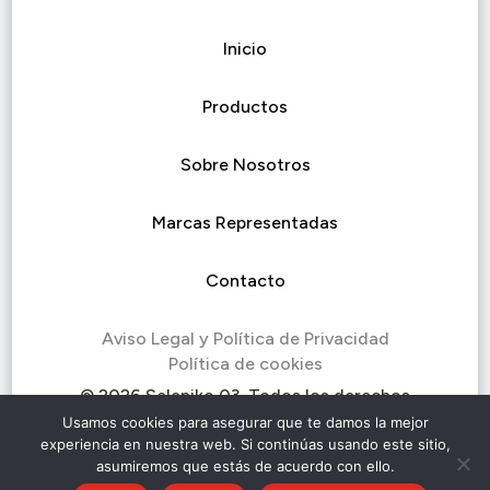
Inicio
Productos
Sobre Nosotros
Marcas Representadas
Contacto
Aviso Legal y Política de Privacidad
Política de cookies
© 2026 Seleniko 03. Todos los derechos
reservados.
Usamos cookies para asegurar que te damos la mejor
experiencia en nuestra web. Si continúas usando este sitio,
asumiremos que estás de acuerdo con ello.