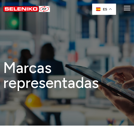
a
ES
Marcas
representadas