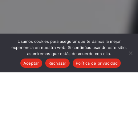
Usamos cookies para asegurar que te damos la mejor
experiencia en nuestra web. Si continúas usando este sitio,
asumiremos que estás de acuerdo con ello.
Aceptar
Rechazar
Política de privacidad
— SOBRE NOSOTROS
Productos y servicios
personalizados