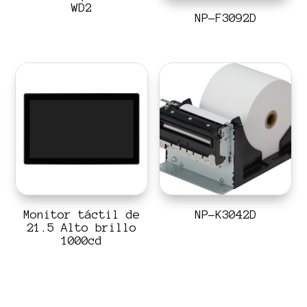
WD2
NP-F3092D
Monitor táctil de
NP-K3042D
21.5 Alto brillo
1000cd