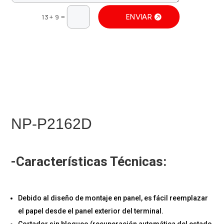
=
ENVIAR
13 + 9
NP-P2162D
-Características Técnicas:
Debido al diseño de montaje en panel, es fácil reemplazar
el papel desde el panel exterior del terminal.
Cortador sin bloqueo (recuperación automática del estado