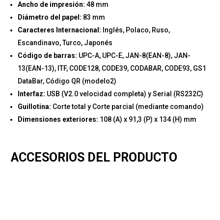
Ancho de impresión:
48 mm
Diámetro del papel:
83 mm
Caracteres Internacional:
Inglés, Polaco, Ruso,
Escandinavo, Turco, Japonés
Código de barras:
UPC-A, UPC-E, JAN-8(EAN-8), JAN-
13(EAN-13), ITF, CODE128, CODE39, CODABAR, CODE93, GS1
DataBar, Código QR (modelo2)
Interfaz:
USB (V2.0 velocidad completa) y Serial (RS232C)
Guillotina:
Corte total y Corte parcial (mediante comando)
Dimensiones exteriores:
108 (A) x 91,3 (P) x 134 (H) mm
ACCESORIOS DEL PRODUCTO