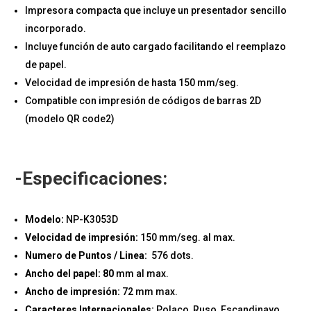
Impresora compacta que incluye un presentador sencillo
incorporado.
Incluye función de auto cargado facilitando el reemplazo
de papel.
Velocidad de impresión de hasta 150 mm/seg.
Compatible con impresión de códigos de barras 2D
(modelo QR code2)
-Especificaciones:
Modelo:
NP-K3053D
Velocidad de impresión:
150 mm/seg. al max.
Numero de Puntos / Linea:
576 dots.
Ancho del papel: 80
mm al max.
Ancho de impresión:
72 mm max.
Caracteres Internacionales:
Polaco, Ruso, Escandinavo,