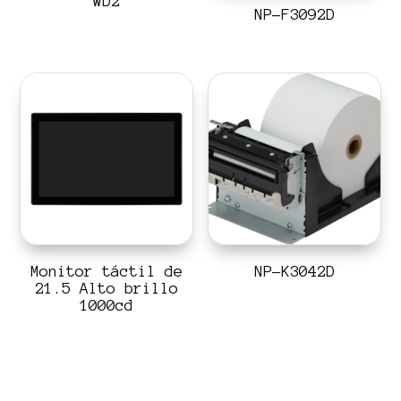
WD2
NP-F3092D
Monitor táctil de
NP-K3042D
21.5 Alto brillo
1000cd