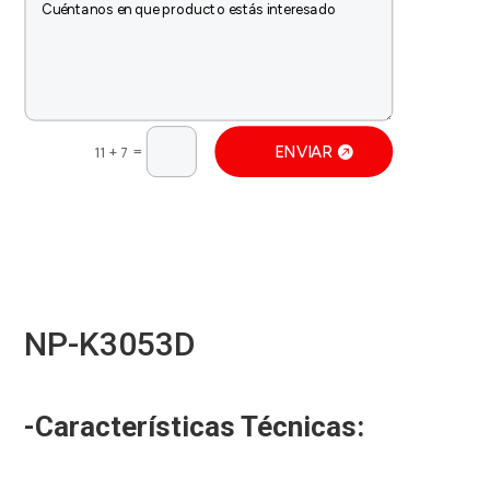
=
ENVIAR
11 + 7
NP-K3053D
-Características Técnicas: