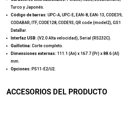
Turco y Japonés.
Código de barras:
UPC-A, UPC-E, EAN-8, EAN-13, CODE39,
CODABAR, ITF, CODE128, CODE93, QR code (model2), GS1
DataBar.
Interfaz USB:
(V2.0 Alta velocidad), Serial (RS232C).
Guillotina:
Corte completo.
Dimensiones externas:
111.1 (An) x 167.7 (Pr) x 88.6 (Al)
mm.
Opciones:
PS11-E2/U2.
ACCESORIOS DEL PRODUCTO