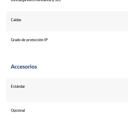
Descarga electroestática (ESD)
Caídas
Grado de protección IP
Accesorios
Estándar
Opcional