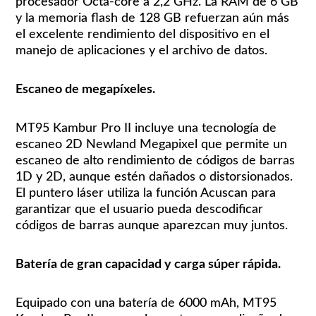
procesador Octa-core a 2,2 GHz. La RAM de 6 GB
y la memoria flash de 128 GB refuerzan aún más
el excelente rendimiento del dispositivo en el
manejo de aplicaciones y el archivo de datos.
Escaneo de megapíxeles.
MT95 Kambur Pro II incluye una tecnología de
escaneo 2D Newland Megapixel que permite un
escaneo de alto rendimiento de códigos de barras
1D y 2D, aunque estén dañados o distorsionados.
El puntero láser utiliza la función Acuscan para
garantizar que el usuario pueda descodificar
códigos de barras aunque aparezcan muy juntos.
Batería de gran capacidad y carga súper rápida.
Equipado con una batería de 6000 mAh, MT95