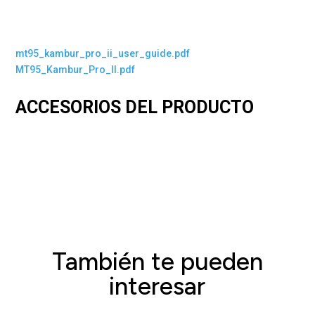
mt95_kambur_pro_ii_user_guide.pdf
MT95_Kambur_Pro_II.pdf
ACCESORIOS DEL PRODUCTO
También te pueden
interesar