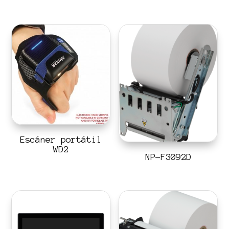
Escáner portátil
WD2
NP-F3092D