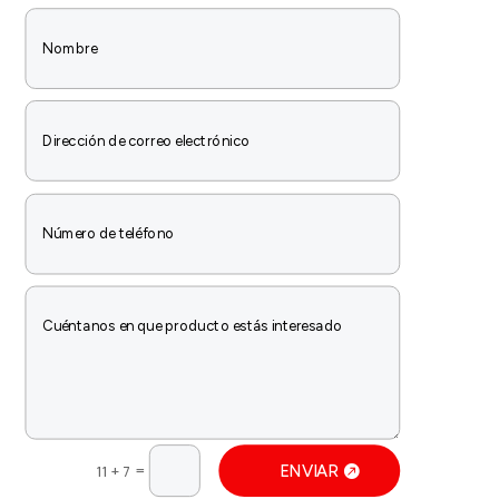
=
ENVIAR
11 + 7