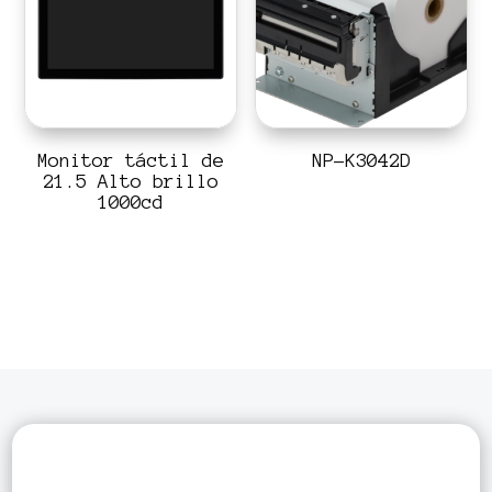
Monitor táctil de
NP-K3042D
21.5 Alto brillo
1000cd