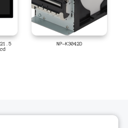
21.5
NP-K3042D
cd