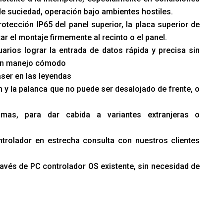
de suciedad, operación bajo ambientes hostiles.
tección IP65 del panel superior, la placa superior de
r el montaje firmemente al recinto o el panel.
arios lograr la entrada de datos rápida y precisa sin
a un manejo cómodo
áser en las leyendas
n y la palanca que no puede ser desalojado de frente, o
iomas, para dar cabida a variantes extranjeras o
trolador en estrecha consulta con nuestros clientes
ravés de PC controlador OS existente, sin necesidad de