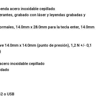
penda acero inoxidable cepillado
berantes, grabado con láser y leyendas grabadas y
ormales, 14.0mm x 28.0mm para la tecla enter, 14.0mm
lave 14.0mm x 14.0mm (punto de presión), 1,2 N +/- 0,1
)
acero inoxidable cepillado
xidado
PS2 o USB