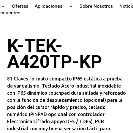
Ofertas
Aplicaciones
Sobre Nosotros
Notici
recuentes
K-TEK-
A420TP-KP
81 Claves formato compacto IP65 estática a prueba
de vandalismo. Teclado Acero Industrial inoxidable
con IP65 dinámico touchpad dura sellada y reforzado
con la función de desplazamiento (opcional) para la
posición del cursor rápido y preciso, teclado
numérico (PINPAD opcional con controlador
Electrónica Cifrado apoyo DES / TDES), PCB
industrial con muy buena sensación táctil para