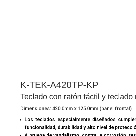
K-TEK-A420TP-KP
Teclado con ratón táctil y teclad
Dimensiones: 420.0mm x 125.0mm (panel frontal)
Los teclados especialmente diseñados cumplen
funcionalidad, durabilidad y alto nivel de protecci
A prueba de vandalismo, contra la corrosión, res