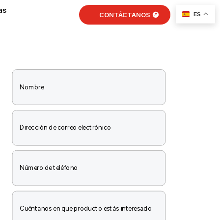
as
CONTÁCTANOS
ES