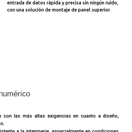
entrada de datos rápida y precisa sin ningún ruido,
con una solución de montaje de panel superior.
o numérico
 con las más altas exigencias en cuanto a diseño,
ón.
istente a la intemperie, especialmente en condiciones