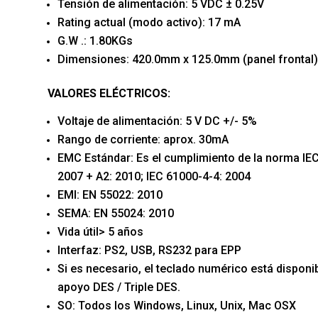
Tensión de alimentación: 5 VDC ± 0.25V
Rating actual (modo activo): 17 mA
G.W .: 1.80KGs
Dimensiones: 420.0mm x 125.0mm (panel frontal)
VALORES ELÉCTRICOS:
Voltaje de alimentación: 5 V DC +/- 5%
Rango de corriente: aprox. 30mA
EMC Estándar: Es el cumplimiento de la norma IEC
2007 + A2: 2010; IEC 61000-4-4: 2004
EMI: EN 55022: 2010
SEMA: EN 55024: 2010
Vida útil> 5 años
Interfaz: PS2, USB, RS232 para EPP
Si es necesario, el teclado numérico está disponi
apoyo DES / Triple DES.
SO: Todos los Windows, Linux, Unix, Mac OSX