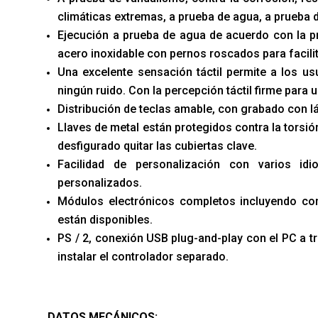
climáticas extremas, a prueba de agua, a prueba 
Ejecución a prueba de agua de acuerdo con la pro
acero inoxidable con pernos roscados para facilita
Una excelente sensación táctil permite a los usu
ningún ruido. Con la percepción táctil firme par
Distribución de teclas amable, con grabado con l
Llaves de metal están protegidos contra la torsió
desfigurado quitar las cubiertas clave.
Facilidad de personalización con varios id
personalizados.
Módulos electrónicos completos incluyendo con
están disponibles.
PS / 2, conexión USB plug-and-play con el PC a t
instalar el controlador separado.
DATOS MECÁNICOS: