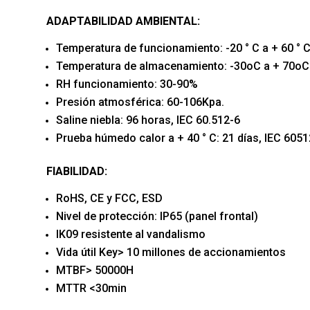
ADAPTABILIDAD AMBIENTAL:
Temperatura de funcionamiento: -20 ° C a + 60 ° 
Temperatura de almacenamiento: -30oC a + 70oC
RH funcionamiento: 30-90%
Presión atmosférica: 60-106Kpa.
Saline niebla: 96 horas, IEC 60.512-6
Prueba húmedo calor a + 40 ° C: 21 días, IEC 6051
FIABILIDAD:
RoHS, CE y FCC, ESD
Nivel de protección: IP65 (panel frontal)
IK09 resistente al vandalismo
Vida útil Key> 10 millones de accionamientos
MTBF> 50000H
MTTR <30min