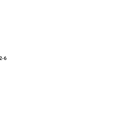
C
2-6