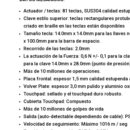
Actuador / teclas: 81 teclas, SUS304 calidad estu
Clave estilo superior: teclas rectangulares protu
criado en braille en las teclas están disponibles
Tamaño tecla: 14.0mm x 14.0mm para las llaves n
x 100.0mm para la barra de espacio.
Recorrido de las teclas: 2.0mm
La actuación de la Fuerza: 0,6 N +/- 0,1 para la c
para la clave 14.0mm x 28.0mm (punto de presión
Más de 10 millones de operaciones.
Placa frontal: espesor 1,5 mm calidad estupenda 
Volver Plate: espesor 3,0 mm pulido y aluminio o
Touchpad: sellado y el touchpad duro robusto.
Cubierta Touchpad: Compuesto
Más de 10 millones de golpes de vida
Salida (auto-detectable dependiendo de cable): 
Velocidad de seguimiento: Máximo 1016 m / seg