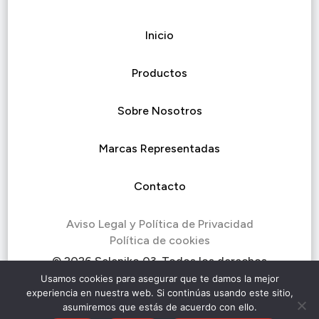
Inicio
Productos
Sobre Nosotros
Marcas Representadas
Contacto
Aviso Legal y Política de Privacidad
Política de cookies
© 2026 Seleniko 03. Todos los derechos
reservados.
Usamos cookies para asegurar que te damos la mejor
experiencia en nuestra web. Si continúas usando este sitio,
asumiremos que estás de acuerdo con ello.