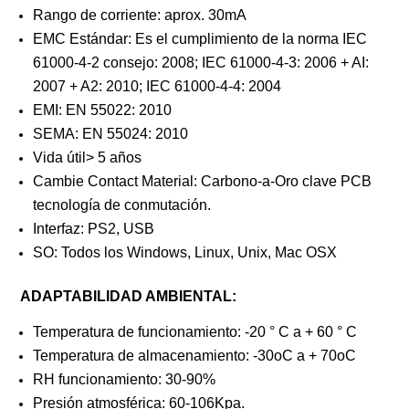
Rango de corriente: aprox. 30mA
EMC Estándar: Es el cumplimiento de la norma IEC
61000-4-2 consejo: 2008; IEC 61000-4-3: 2006 + AI:
2007 + A2: 2010; IEC 61000-4-4: 2004
EMI: EN 55022: 2010
SEMA: EN 55024: 2010
Vida útil> 5 años
Cambie Contact Material: Carbono-a-Oro clave PCB
tecnología de conmutación.
Interfaz: PS2, USB
SO: Todos los Windows, Linux, Unix, Mac OSX
ADAPTABILIDAD AMBIENTAL:
Temperatura de funcionamiento: -20 ° C a + 60 ° C
Temperatura de almacenamiento: -30oC a + 70oC
RH funcionamiento: 30-90%
Presión atmosférica: 60-106Kpa.