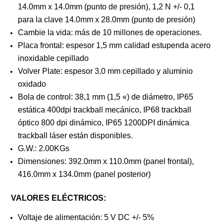
14.0mm x 14.0mm (punto de presión), 1,2 N +/- 0,1
para la clave 14.0mm x 28.0mm (punto de presión)
Cambie la vida: más de 10 millones de operaciones.
Placa frontal: espesor 1,5 mm calidad estupenda acero
inoxidable cepillado
Volver Plate: espesor 3,0 mm cepillado y aluminio
oxidado
Bola de control: 38,1 mm (1,5 «) de diámetro, IP65
estática 400dpi trackball mecánico, IP68 trackball
óptico 800 dpi dinámico, IP65 1200DPI dinámica
trackball láser están disponibles.
G.W.: 2.00KGs
Dimensiones: 392.0mm x 110.0mm (panel frontal),
416.0mm x 134.0mm (panel posterior)
VALORES ELÉCTRICOS:
Voltaje de alimentación: 5 V DC +/- 5%