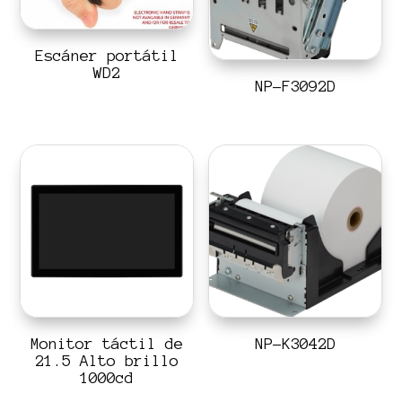
Escáner portátil
WD2
NP-F3092D
Monitor táctil de
NP-K3042D
21.5 Alto brillo
1000cd