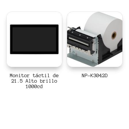
Monitor táctil de
NP-K3042D
21.5 Alto brillo
1000cd