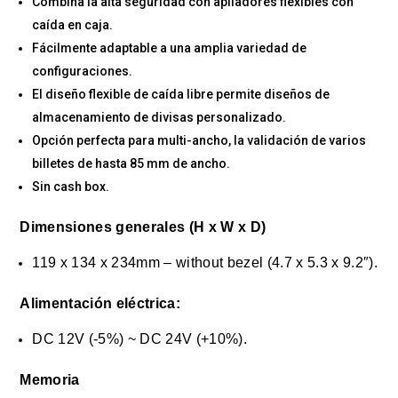
Combina la alta seguridad con apiladores flexibles con
caída en caja.
Fácilmente adaptable a una amplia variedad de
configuraciones.
El diseño flexible de caída libre permite diseños de
almacenamiento de divisas personalizado.
Opción perfecta para multi-ancho, la validación de varios
billetes de hasta 85 mm de ancho.
Sin cash box.
Dimensiones generales (H x W x D)
119 x 134 x 234mm – without bezel (4.7 x 5.3 x 9.2″).
Alimentación
eléctrica
:
DC 12V (-5%) ~ DC 24V (+10%).
Memoria