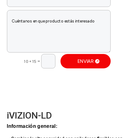
=
ENVIAR
10 + 15
iVIZION-LD
Información general: