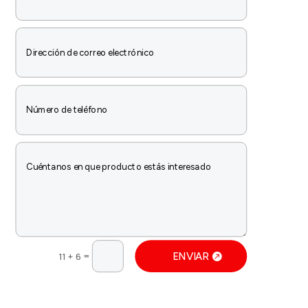
=
ENVIAR
11 + 6