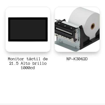
Monitor táctil de
NP-K3042D
21.5 Alto brillo
1000cd