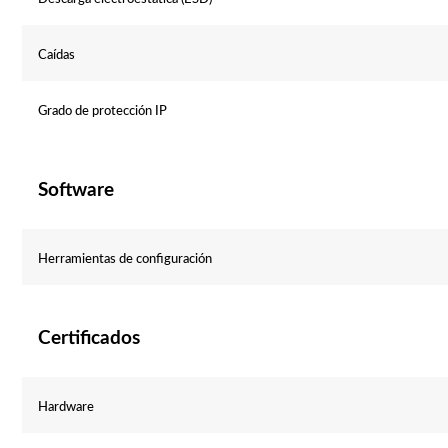
Caídas
Grado de protección IP
Software
Herramientas de configuración
Certificados
Hardware