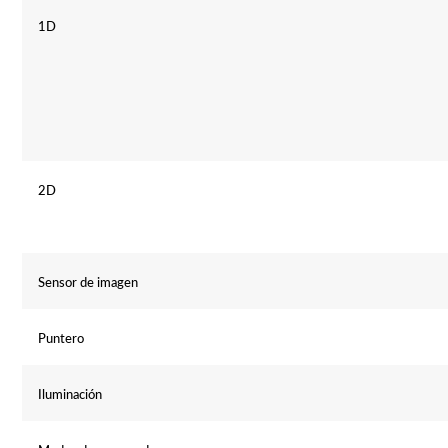
1D
2D
Sensor de imagen
Puntero
Iluminación