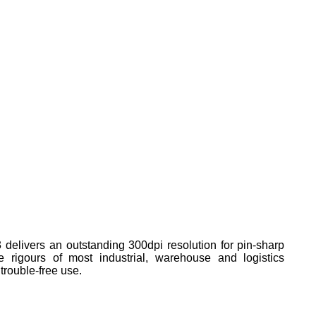
 delivers an outstanding 300dpi resolution for pin-sharp
e rigours of most industrial, warehouse and logistics
trouble-free use.