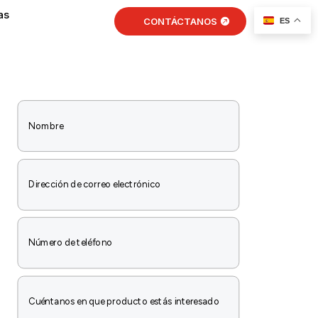
as
CONTÁCTANOS
ES