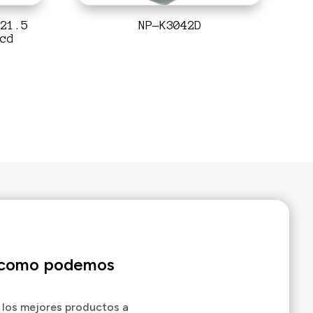
21.5
NP-K3042D
cd
 como podemos
 los mejores productos a