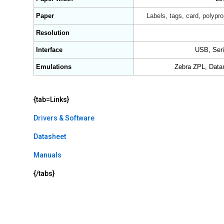
Paper
Labels, tags, card, polypro
Resolution
Interface
USB, Seria
Emulations
Zebra ZPL, Data
{tab=Links}
Drivers & Software
Datasheet
Manuals
{/tabs}