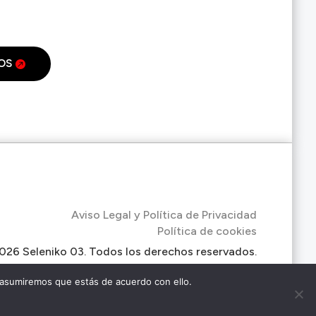
OS
Aviso Legal y Política de Privacidad
Política de cookies
026 Seleniko 03. Todos los derechos reservados.
 asumiremos que estás de acuerdo con ello.