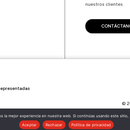
nuestros clientes.
CONTÁCTAN
Representadas
© 2
 la mejor experiencia en nuestra web. Si continúas usando este sitio,
Aceptar
Rechazar
Política de privacidad