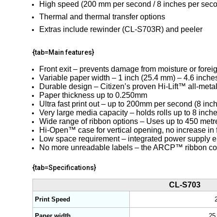
High speed (200 mm per second / 8 inches per sec
Thermal and thermal transfer options
Extras include rewinder (CL-S703R) and peeler
{tab=Main features}
Front exit – prevents damage from moisture or forei
Variable paper width – 1 inch (25.4 mm) – 4.6 inch
Durable design – Citizen’s proven Hi-Lift™ all-met
Paper thickness up to 0.250mm
Ultra fast print out – up to 200mm per second (8 in
Very large media capacity – holds rolls up to 8 inc
Wide range of ribbon options – Uses up to 450 metr
Hi-Open™ case for vertical opening, no increase in f
Low space requirement – integrated power supply e
No more unreadable labels – the ARCP™ ribbon cont
{tab=Specifications}
CL-S703
Print Speed
Paper width
25