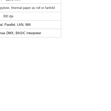
pylene, thermal paper as roll or fanfold
300 dpi
l, Parallel, LAN, Wifi
max DMX, BASIC Interpreter