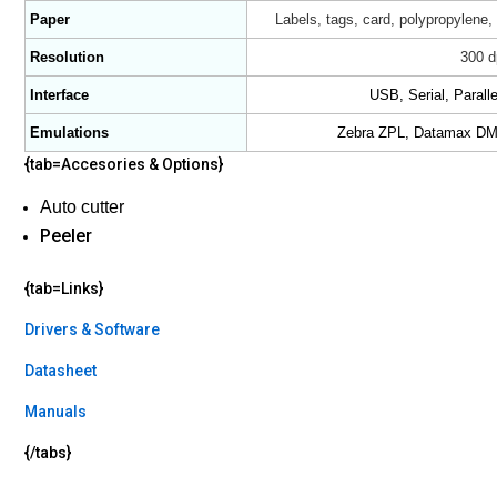
Paper
Labels, tags, card, polypropylene, 
Resolution
300 d
Interface
USB, Serial, Paralle
Emulations
Zebra ZPL, Datamax DMX
{tab=Accesories & Options}
Auto cutter
Peeler
{tab=Links}
Drivers & Software
Datasheet
Manuals
{/tabs}