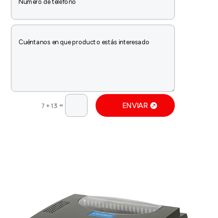
=
ENVIAR
7 + 13