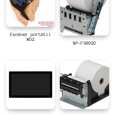
Escáner portátil
WD2
NP-F3092D