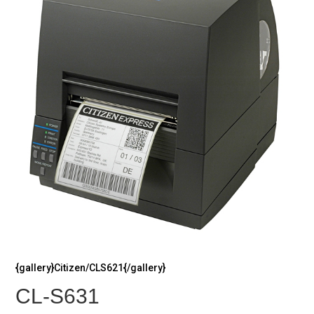
{gallery}Citizen/CLS621{/gallery}
CL-S631