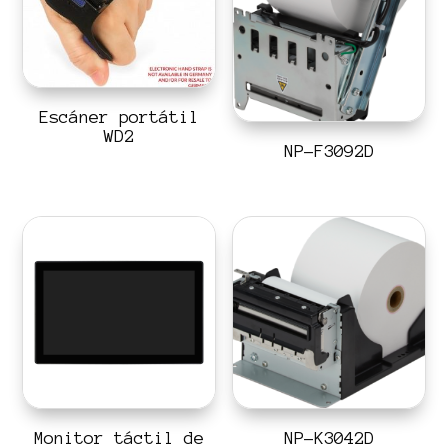
Escáner portátil
WD2
NP-F3092D
Monitor táctil de
NP-K3042D