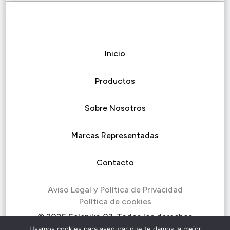
Inicio
Productos
Sobre Nosotros
Marcas Representadas
Contacto
Aviso Legal y Política de Privacidad
Política de cookies
© 2026 Seleniko 03. Todos los derechos
reservados.
Usamos cookies para asegurar que te damos la mejor