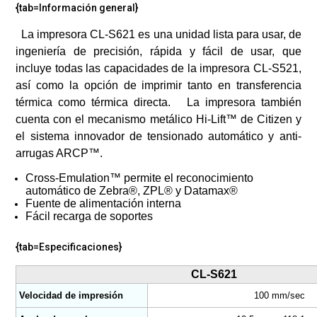
{tab=Información general}
La impresora CL-S621 es una unidad lista para usar, de
ingeniería de precisión, rápida y fácil de usar, que
incluye todas las capacidades de la impresora CL-S521,
así como la opción de imprimir tanto en transferencia
térmica como térmica directa. La impresora también
cuenta con el mecanismo metálico Hi-Lift™ de Citizen y
el sistema innovador de tensionado automático y anti-
arrugas ARCP™.
Cross-Emulation™ permite el reconocimiento
automático de Zebra®, ZPL® y Datamax®
Fuente de alimentación interna
Fácil recarga de soportes
{tab=Especificaciones}
CL-S621
Velocidad de impresión
100 mm/sec