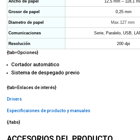
Ancho de papel
12,5 mm – 118,1 
Grosor de papel
0,25 mm
Diametro de papel
Max.127 mm
Comunicaciones
Serie, Paralelo, USB, LA
Resolución
200 dpi
{tab=Opciones}
Cortador automático
Sistema de despegado previo
{tab=Enlaces de interés}
Drivers
Especificaiones de producto y manuales
{/tabs}
ACCESORIOS DEL PRODUCTO