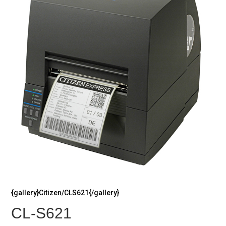
{gallery}Citizen/CLS621{/gallery}
CL-S621