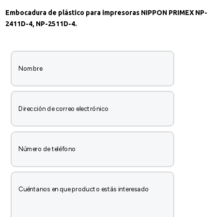
Embocadura de plástico para impresoras NIPPON PRIMEX NP-
2411D-4, NP-2511D-4.