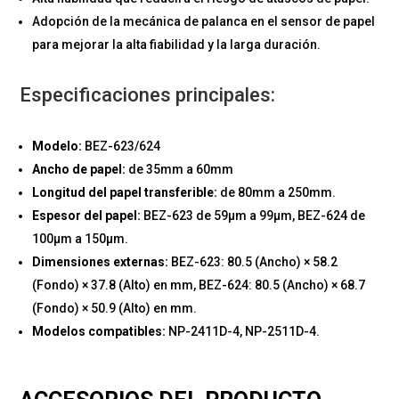
Adopción de la mecánica de palanca en el sensor de papel
para mejorar la alta fiabilidad y la larga duración.
Especificaciones principales:
Modelo:
BEZ-623/624
Ancho de papel:
de 35mm a 60mm
Longitud del papel transferible:
de 80mm a 250mm.
Espesor del papel:
BEZ-623 de 59μm a 99μm, BEZ-624 de
100μm a 150μm.
Dimensiones externas:
BEZ-623: 80.5 (Ancho) × 58.2
(Fondo) × 37.8 (Alto) en mm, BEZ-624: 80.5 (Ancho) × 68.7
(Fondo) × 50.9 (Alto) en mm.
Modelos compatibles:
NP-2411D-4, NP-2511D-4.