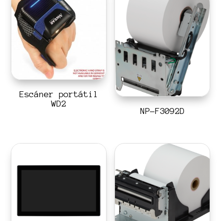
Escáner portátil
WD2
NP-F3092D