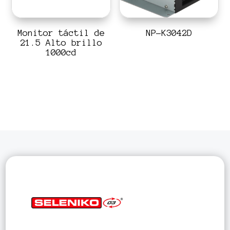
Monitor táctil de
NP-K3042D
21.5 Alto brillo
1000cd